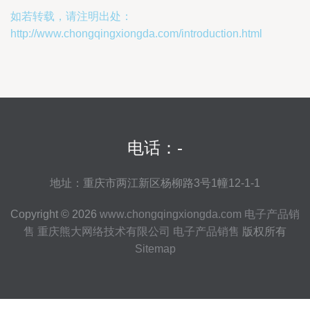
如若转载，请注明出处：
http://www.chongqingxiongda.com/introduction.html
电话：-
地址：重庆市两江新区杨柳路3号1幢12-1-1
Copyright © 2026
www.chongqingxiongda.com
电子产品销
售
重庆熊大网络技术有限公司
电子产品销售
版权所有
Sitemap