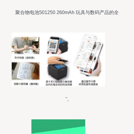
聚合物电池501250 260mAh 玩具与数码产品的全
能动力源，厂家现货直供
",