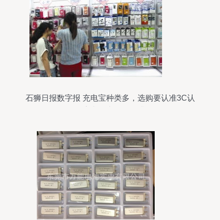
石狮日报数字报 充电宝种类多，选购要认准3C认
证标志电子产品销售升温