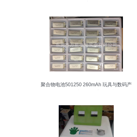
售额
聚合物电池501250 260mAh 玩具与数码产
品的全能动力源，厂家现货直供