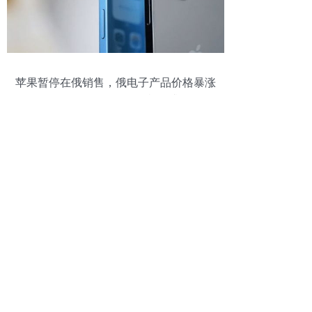
苹果暂停在俄销售，俄电子产品价格暴涨
30%，iPhone 13一机难求