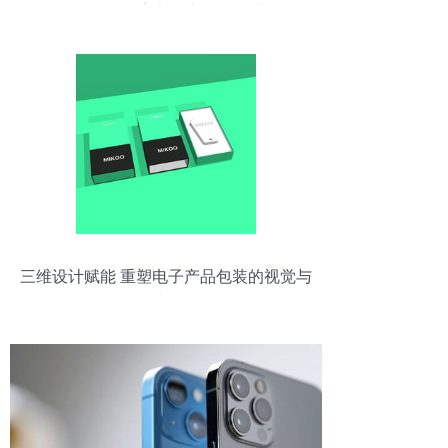
准3C认证标志电子产品销售升温
三维设计赋能 重塑电子产品包装的视觉与
情感体验