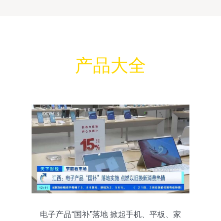
产品大全
电子产品“国补”落地 掀起手机、平板、家