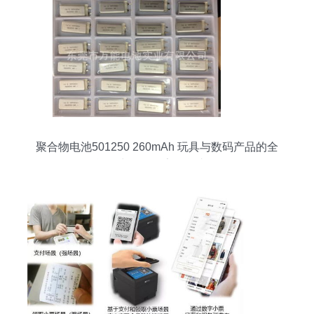
聚合物电池501250 260mAh 玩具与数码产品的全
能动力源，厂家现货直供