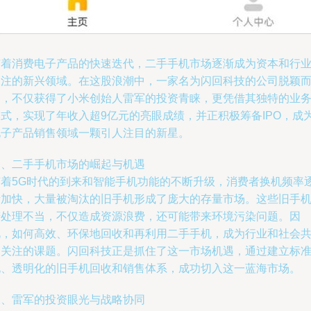
随着消费电子产品的快速迭代，二手手机市场逐渐成为资本和行
关注的新兴领域。在这股浪潮中，一家名为闪回科技的公司脱颖
出，不仅获得了小米创始人雷军的投资青睐，更凭借其独特的业
模式，实现了年收入超9亿元的亮眼成绩，并正积极筹备IPO，成
电子产品销售领域一颗引人注目的新星。
一、二手手机市场的崛起与机遇
随着5G时代的到来和智能手机功能的不断升级，消费者换机频率
渐加快，大量被淘汰的旧手机形成了庞大的存量市场。这些旧手
若处理不当，不仅造成资源浪费，还可能带来环境污染问题。因
此，如何高效、环保地回收和再利用二手手机，成为行业和社会
同关注的课题。闪回科技正是抓住了这一市场机遇，通过建立标
化、透明化的旧手机回收和销售体系，成功切入这一蓝海市场。
二、雷军的投资眼光与战略协同