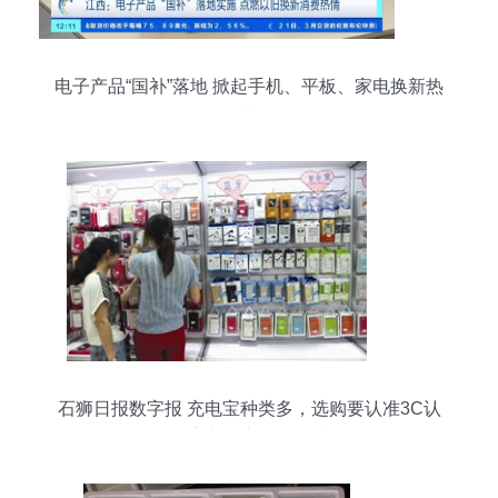
电子产品“国补”落地 掀起手机、平板、家电换新热
潮
石狮日报数字报 充电宝种类多，选购要认准3C认
证标志电子产品销售升温