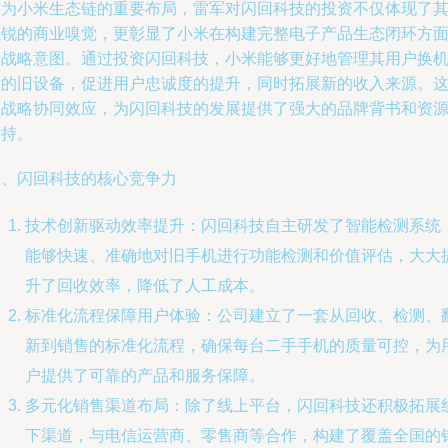
作为小米生态链的重要布局，雷军对闪回科技的投资不仅体现了
敏锐的商业嗅觉，更彰显了小米在构建完整电子产品生态闭环方
的战略意图。通过投资闪回科技，小米能够更好地管理其用户换
后的旧设备，促进用户忠诚度的提升，同时拓展新的收入来源。
种战略协同效应，为闪回科技的发展提供了强大的品牌背书和资
支持。
三、闪回科技的核心竞争力
技术创新驱动效率提升：闪回科技自主研发了智能检测系统
能够快速、准确地对旧手机进行功能检测和价值评估，大大
升了回收效率，降低了人工成本。
标准化流程保障用户体验：公司建立了一套从回收、检测、
新到销售的标准化流程，确保每台二手手机的质量可控，为
户提供了可靠的产品和服务保障。
多元化销售渠道布局：除了线上平台，闪回科技还积极拓展
下渠道，与电信运营商、零售商等合作，构建了覆盖全国的