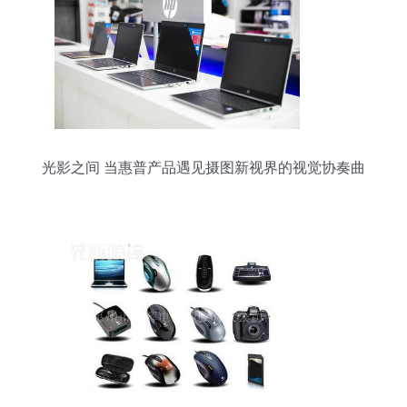
光影之间 当惠普产品遇见摄图新视界的视觉协奏曲